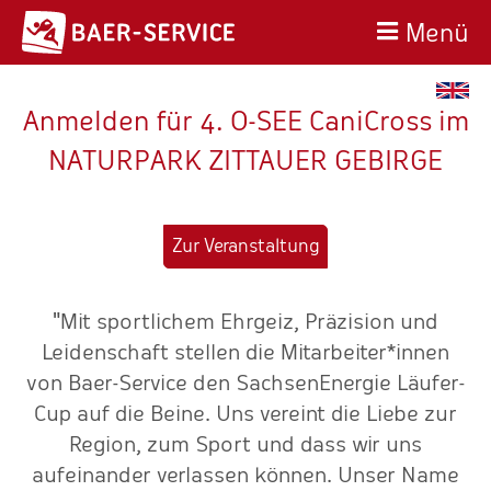
Menü
Anmelden für 4. O-SEE CaniCross im
NATURPARK ZITTAUER GEBIRGE
Zur Veranstaltung
"Mit sportlichem Ehrgeiz, Präzision und
st
Leidenschaft stellen die Mitarbeiter*innen
d
von Baer-Service den SachsenEnergie Läufer-
ch
Cup auf die Beine. Uns vereint die Liebe zur
Region, zum Sport und dass wir uns
aufeinander verlassen können. Unser Name
v