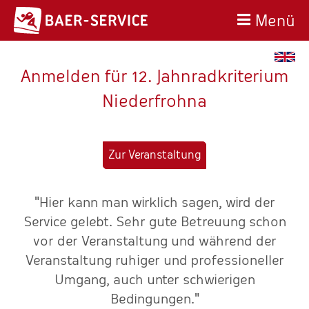
Menü
Anmelden für 12. Jahnradkriterium
Niederfrohna
Zur Veranstaltung
"Hier kann man wirklich sagen, wird der
n
Service gelebt. Sehr gute Betreuung schon
e
vor der Veranstaltung und während der
Veranstaltung ruhiger und professioneller
Umgang, auch unter schwierigen
E
Bedingungen."