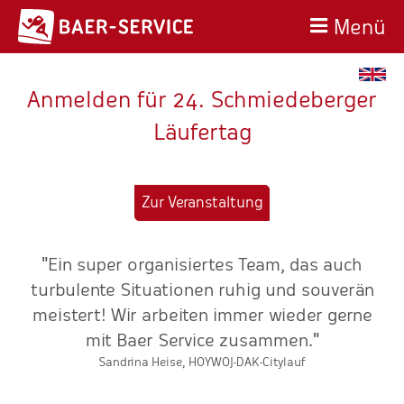
Menü
Anmelden für 24. Schmiedeberger
Läufertag
Zur Veranstaltung
"Ein super organisiertes Team, das auch
n
turbulente Situationen ruhig und souverän
meistert! Wir arbeiten immer wieder gerne
r
mit Baer Service zusammen."
Sandrina Heise, HOYWOJ-DAK-Citylauf