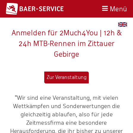
Menü
Anmelden für 2Much4You | 12h &
24h MTB-Rennen im Zittauer
Gebirge
Zur Veranstaltung
"Wir sind eine Veranstaltung, mit vielen
-
Wettkämpfen und Sonderwertungen die
o
nd
gleichzeitig ablaufen, also für jede
."
Zeitmessfirma eine besondere
Herausforderung, die ihr bisher zu unserer