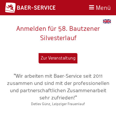
Menü
Anmelden für 58. Bautzener
Silvesterlauf
Zur Veranstaltung
"Wir arbeiten mit Baer-Service seit 2011
zusammen und sind mit der professionellen
und partnerschaftlichen Zusammenarbeit
en
sehr zufrieden!"
V
Detlev Günz, Leipziger Frauenlauf