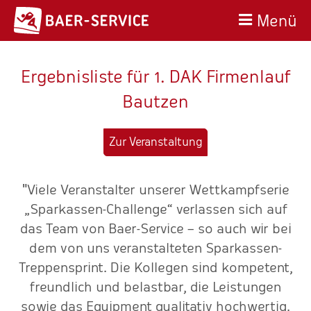
Menü
Ergebnisliste für 1. DAK Firmenlauf
Bautzen
Zur Veranstaltung
"Viele Veranstalter unserer Wettkampfserie
„Sparkassen-Challenge“ verlassen sich auf
das Team von Baer-Service – so auch wir bei
rt
dem von uns veranstalteten Sparkassen-
Treppensprint. Die Kollegen sind kompetent,
freundlich und belastbar, die Leistungen
sowie das Equipment qualitativ hochwertig.