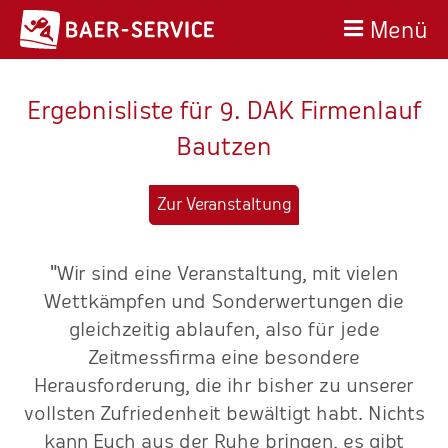
Menü
Ergebnisliste für 9. DAK Firmenlauf
Bautzen
Zur Veranstaltung
"Wir sind eine Veranstaltung, mit vielen
-
Wettkämpfen und Sonderwertungen die
o
nd
gleichzeitig ablaufen, also für jede
."
Zeitmessfirma eine besondere
Herausforderung, die ihr bisher zu unserer
vollsten Zufriedenheit bewältigt habt. Nichts
kann Euch aus der Ruhe bringen, es gibt