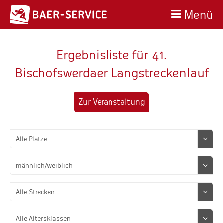
Menü
Ergebnisliste für 41.
Bischofswerdaer Langstreckenlauf
Zur Veranstaltung