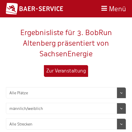
Menü
Ergebnisliste für 3. BobRun
Altenberg präsentiert von
SachsenEnergie
Zur Veranstaltung