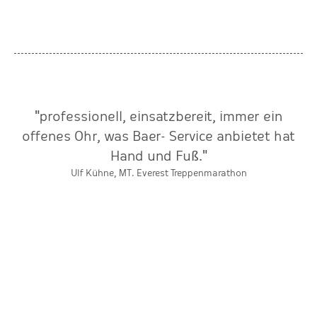
"professionell, einsatzbereit, immer ein
offenes Ohr, was Baer- Service anbietet hat
Hand und Fuß."
Ulf Kühne, MT. Everest Treppenmarathon
r
ts
s