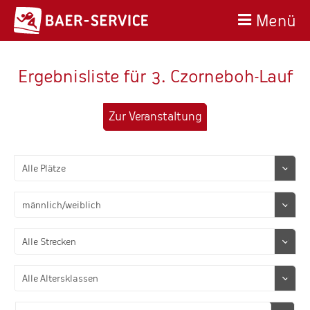
Menü
Ergebnisliste für 3. Czorneboh-Lauf
Zur Veranstaltung