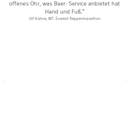
offenes Ohr, was Baer- Service anbietet hat
Hand und Fuß."
Ulf Kühne, MT. Everest Treppenmarathon
r
ts
s