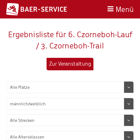
Menü
Ergebnisliste für 6. Czorneboh-Lauf
/ 3. Czorneboh-Trail
Zur Veranstaltung