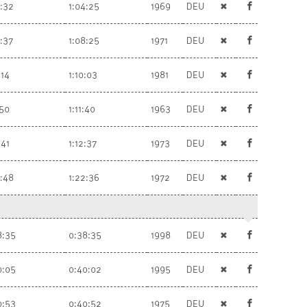
4:32
1:04:25
1969
DEU
✖
8:37
1:08:25
1971
DEU
✖
:14
1:10:03
1981
DEU
✖
:50
1:11:40
1963
DEU
✖
:41
1:12:37
1973
DEU
✖
2:48
1:22:36
1972
DEU
✖
8:35
0:38:35
1998
DEU
✖
0:05
0:40:02
1995
DEU
✖
0:53
0:40:52
1975
DEU
✖