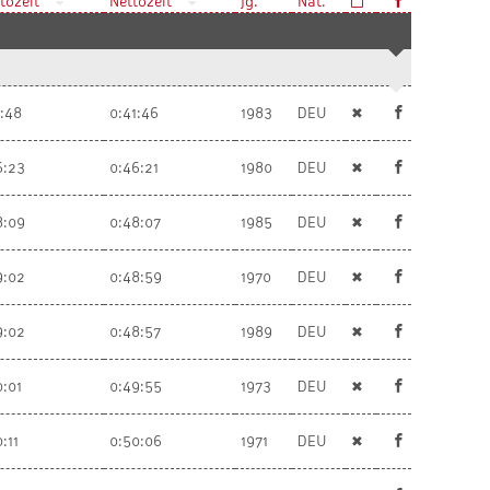
tozeit
Nettozeit
Jg.
Nat.
1:48
0:41:46
1983
DEU
✖
6:23
0:46:21
1980
DEU
✖
8:09
0:48:07
1985
DEU
✖
9:02
0:48:59
1970
DEU
✖
9:02
0:48:57
1989
DEU
✖
0:01
0:49:55
1973
DEU
✖
:11
0:50:06
1971
DEU
✖