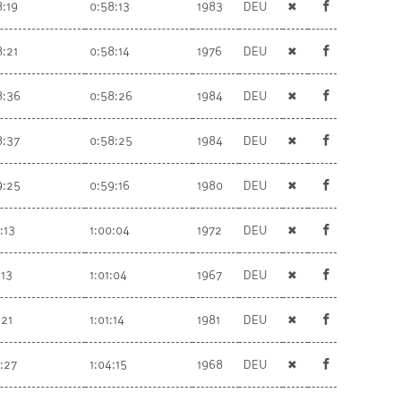
8:19
0:58:13
1983
DEU
✖
8:21
0:58:14
1976
DEU
✖
8:36
0:58:26
1984
DEU
✖
8:37
0:58:25
1984
DEU
✖
9:25
0:59:16
1980
DEU
✖
:13
1:00:04
1972
DEU
✖
:13
1:01:04
1967
DEU
✖
:21
1:01:14
1981
DEU
✖
4:27
1:04:15
1968
DEU
✖