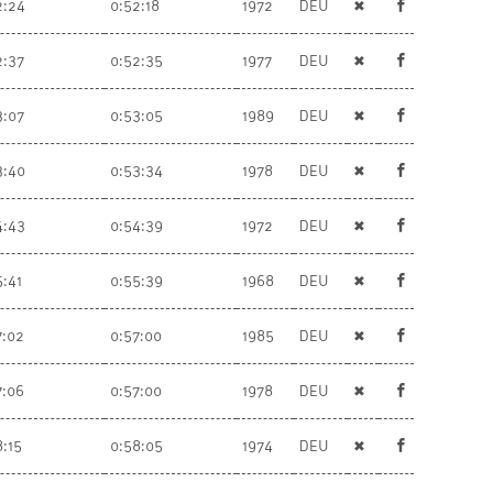
2:24
0:52:18
1972
DEU
✖
2:37
0:52:35
1977
DEU
✖
3:07
0:53:05
1989
DEU
✖
3:40
0:53:34
1978
DEU
✖
4:43
0:54:39
1972
DEU
✖
5:41
0:55:39
1968
DEU
✖
7:02
0:57:00
1985
DEU
✖
7:06
0:57:00
1978
DEU
✖
8:15
0:58:05
1974
DEU
✖