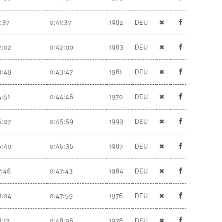
1:37
0:41:37
1982
DEU
✖
2:02
0:42:00
1983
DEU
✖
3:49
0:43:47
1981
DEU
✖
4:51
0:44:46
1970
DEU
✖
6:07
0:45:59
1993
DEU
✖
6:40
0:46:36
1987
DEU
✖
7:46
0:47:43
1984
DEU
✖
8:04
0:47:59
1976
DEU
✖
8:12
0:48:06
1978
DEU
✖