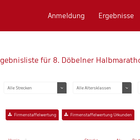
Anmeldung
Ergebnisse
rgebnisliste für 8. Döbelner Halbmarath
Firmenstaffelwertung
Firmenstaffelwertung Urkunden