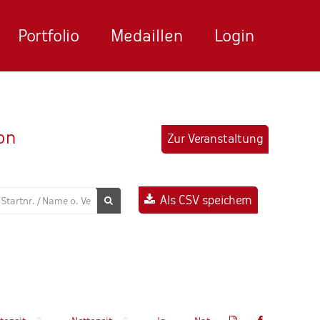
Portfolio
Medaillen
Login
on
Zur Veranstaltung
Als CSV speichern