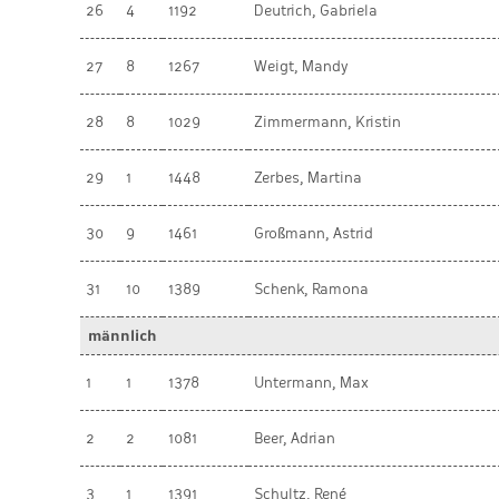
26
4
1192
Deutrich, Gabriela
27
8
1267
Weigt, Mandy
28
8
1029
Zimmermann, Kristin
29
1
1448
Zerbes, Martina
30
9
1461
Großmann, Astrid
31
10
1389
Schenk, Ramona
männlich
1
1
1378
Untermann, Max
2
2
1081
Beer, Adrian
3
1
1391
Schultz, René