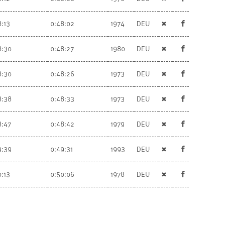
8:13
0:48:02
1974
DEU
✖
8:30
0:48:27
1980
DEU
✖
8:30
0:48:26
1973
DEU
✖
8:38
0:48:33
1973
DEU
✖
8:47
0:48:42
1979
DEU
✖
9:39
0:49:31
1993
DEU
✖
0:13
0:50:06
1978
DEU
✖