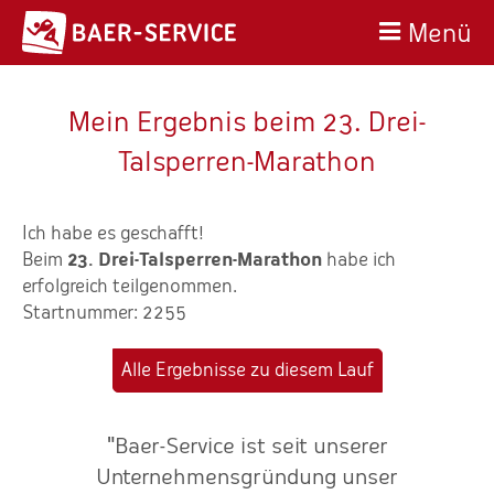
Menü
Mein Ergebnis beim 23. Drei-
Talsperren-Marathon
Ich habe es geschafft!
Beim
23. Drei-Talsperren-Marathon
habe ich
erfolgreich teilgenommen.
Startnummer: 2255
Alle Ergebnisse zu diesem Lauf
"Baer-Service ist seit unserer
n
Unternehmensgründung unser