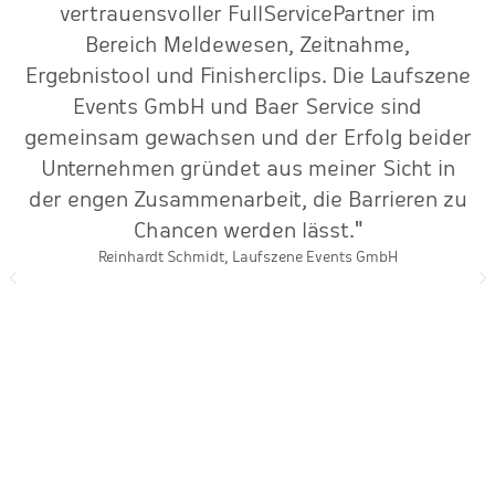
vertrauensvoller FullServicePartner im
S
r
Bereich Meldewesen, Zeitnahme,
k
Ergebnistool und Finisherclips. Die Laufszene
Events GmbH und Baer Service sind
gemeinsam gewachsen und der Erfolg beider
Unternehmen gründet aus meiner Sicht in
der engen Zusammenarbeit, die Barrieren zu
Chancen werden lässt."
Reinhardt Schmidt, Laufszene Events GmbH