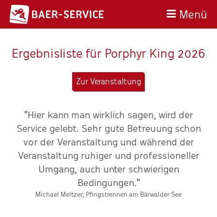
Menü
Ergebnisliste für Porphyr King 2026
Zur Veranstaltung
"Hier kann man wirklich sagen, wird der
n
Service gelebt. Sehr gute Betreuung schon
e
vor der Veranstaltung und während der
Veranstaltung ruhiger und professioneller
Umgang, auch unter schwierigen
E
Bedingungen."
Michael Meltzer, Pfingstrennen am Bärwalder See
g