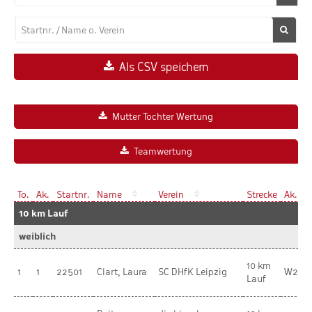
Als CSV speichern
Mutter Tochter Wertung
Teamwertung
To.
Ak.
Startnr.
Name
Verein
Strecke
Ak.
10 km Lauf
weiblich
10 km
1
1
22501
Clart, Laura
SC DHfK Leipzig
W20
Lauf