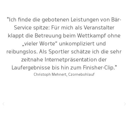
"Ich finde die gebotenen Leistungen von Bär-
r
Service spitze: Für mich als Veranstalter
klappt die Betreuung beim Wettkampf ohne
„vieler Worte“ unkompliziert und
L
reibungslos. Als Sportler schätze ich die sehr
zeitnahe Internetpräsentation der
Laufergebnisse bis hin zum Finisher-Clip."
Christoph Mehnert, Czornebohlauf