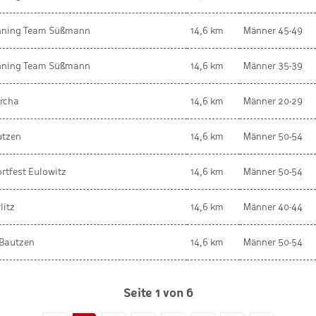
nning Team Süßmann
14,6 km
Männer 45-49
nning Team Süßmann
14,6 km
Männer 35-39
rcha
14,6 km
Männer 20-29
utzen
14,6 km
Männer 50-54
rtfest Eulowitz
14,6 km
Männer 50-54
litz
14,6 km
Männer 40-44
Bautzen
14,6 km
Männer 50-54
Seite 1 von 6