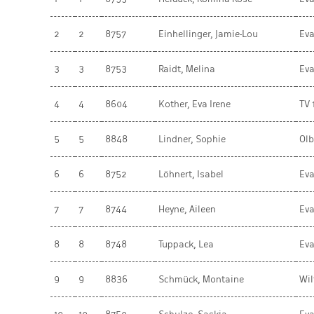
2
2
8757
Einhellinger, Jamie-Lou
Eva
3
3
8753
Raidt, Melina
Eva
4
4
8604
Kother, Eva Irene
TV 
5
5
8848
Lindner, Sophie
Olb
6
6
8752
Löhnert, Isabel
Eva
7
7
8744
Heyne, Aileen
Eva
8
8
8748
Tuppack, Lea
Eva
9
9
8836
Schmück, Montaine
Wil