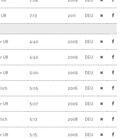
r U8
7:04
2009
DEU
✖
r U8
7:13
2011
DEU
✖
r U8
4:40
2009
DEU
✖
r U8
4:40
2009
DEU
✖
r U8
5:00
2009
DEU
✖
lich
5:05
2006
DEU
✖
r U8
5:07
2009
DEU
✖
lich
5:13
2008
DEU
✖
r U8
5:15
2009
DEU
✖