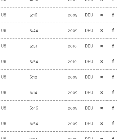
r U8
5:16
2009
DEU
✖
r U8
5:44
2009
DEU
✖
r U8
5:51
2010
DEU
✖
r U8
5:54
2010
DEU
✖
r U8
6:12
2009
DEU
✖
r U8
6:14
2009
DEU
✖
r U8
6:46
2009
DEU
✖
r U8
6:54
2009
DEU
✖