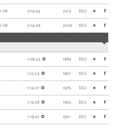
r U8
0:14:04
2013
DEU
✖
r U8
0:14:09
2009
DEU
✖
1:06:43
1984
DEU
✖
1:12:23
1967
DEU
✖
1:14:27
1975
DEU
✖
1:19:28
1962
DEU
✖
1:19:47
1971
DEU
✖