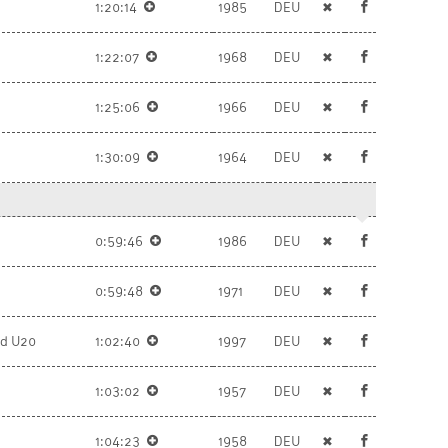
1:20:14
1985
DEU
✖
1:22:07
1968
DEU
✖
1:25:06
1966
DEU
✖
1:30:09
1964
DEU
✖
0:59:46
1986
DEU
✖
0:59:48
1971
DEU
✖
nd U20
1:02:40
1997
DEU
✖
1:03:02
1957
DEU
✖
1:04:23
1958
DEU
✖