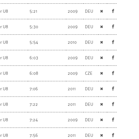
r U8
5:21
2009
DEU
✖
r U8
5:30
2009
DEU
✖
r U8
5:54
2010
DEU
✖
r U8
6:03
2009
DEU
✖
r U8
6:08
2009
CZE
✖
r U8
7:06
2011
DEU
✖
r U8
7:22
2011
DEU
✖
r U8
7:24
2009
DEU
✖
r U8
7:56
2011
DEU
✖