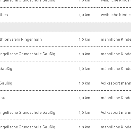
ngelische Grundschule Gaußig
1,0 km
weibliche Kinde
then
1,0 km
weibliche Kinde
thlonverein Ringenhain
1,0 km
männliche Kinde
ngelische Grundschule Gaußig
1,0 km
männliche Kinde
Gaußig
1,0 km
männliche Kinde
Gaußig
1,0 km
Volkssport männ
bau
1,0 km
männliche Kinde
ngelische Grundschule Gaußig
1,0 km
Volkssport männ
ngelische Grundschule Gaußig
1,0 km
männliche Kinde