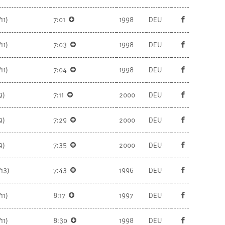
11)
7:01
1998
DEU
11)
7:03
1998
DEU
11)
7:04
1998
DEU
9)
7:11
2000
DEU
9)
7:29
2000
DEU
9)
7:35
2000
DEU
/13)
7:43
1996
DEU
11)
8:17
1997
DEU
11)
8:30
1998
DEU