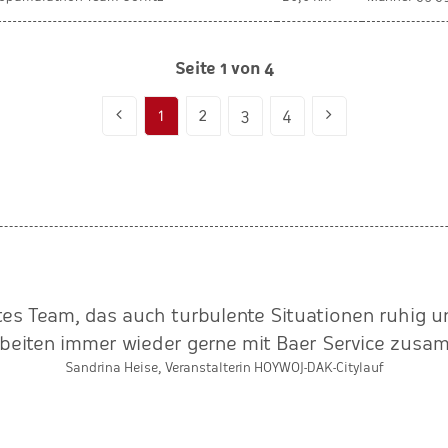
Seite 1 von 4
1
2
3
4
rtes Team, das auch turbulente Situationen ruhig u
rbeiten immer wieder gerne mit Baer Service zusa
Sandrina Heise, Veranstalterin HOYWOJ-DAK-Citylauf