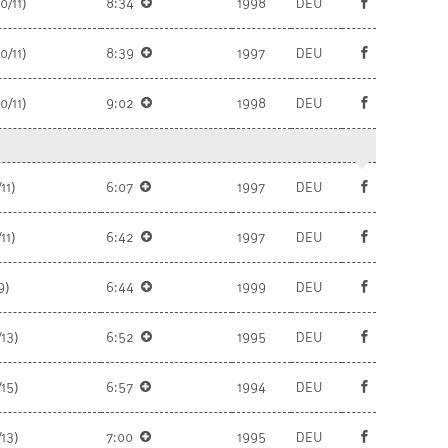
0/11)
8:34
1998
DEU
0/11)
8:39
1997
DEU
0/11)
9:02
1998
DEU
11)
6:07
1997
DEU
11)
6:42
1997
DEU
9)
6:44
1999
DEU
/13)
6:52
1995
DEU
/15)
6:57
1994
DEU
/13)
7:00
1995
DEU