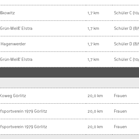
eßkowitz
1,7 km
Schüler C (10/
'Grün-Weiß' Elstra
1,7 km
Schüler D (8/
 Hagenwerder
1,7 km
Schüler D (8/
'Grün-Weiß' Elstra
1,7 km
Schüler C (10/
Koweg Görlitz
20,0 km
Frauen
fsportverein 1979 Görlitz
20,0 km
Frauen
fsportverein 1979 Görlitz
20,0 km
Frauen