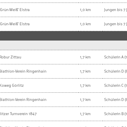
'Grün-Weiß' Elstra
1,0 km
Jungen bis 7 
'Grün-Weiß' Elstra
1,0 km
Jungen bis 7 
Robur Zittau
1,7 km
Schülerin A (
Biathlon-Verein Ringenhain
1,7 km
Schülerin D (
Koweg Görlitz
1,7 km
Schülerin C (1
Biathlon-Verein Ringenhain
1,7 km
Schülerin D (
litzer Turnverein 1847
1,7 km
Schülerin B (