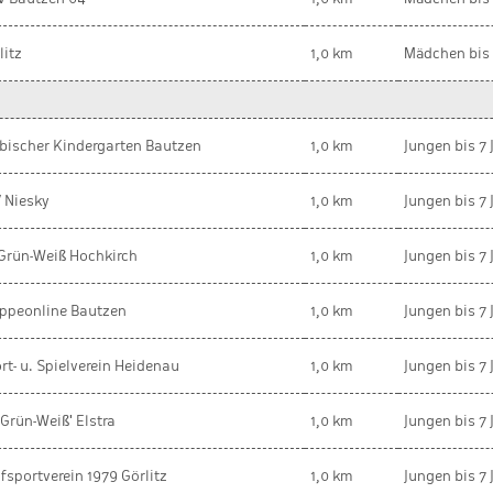
litz
1,0 km
Mädchen bis 
bischer Kindergarten Bautzen
1,0 km
Jungen bis 7 
 Niesky
1,0 km
Jungen bis 7 
Grün-Weiß Hochkirch
1,0 km
Jungen bis 7 
ppeonline Bautzen
1,0 km
Jungen bis 7 
rt- u. Spielverein Heidenau
1,0 km
Jungen bis 7 
'Grün-Weiß' Elstra
1,0 km
Jungen bis 7 
fsportverein 1979 Görlitz
1,0 km
Jungen bis 7 