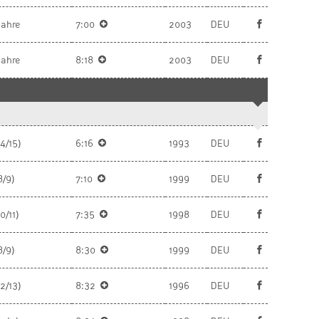
Jahre
7:00
2003
DEU
Jahre
8:18
2003
DEU
14/15)
6:16
1993
DEU
8/9)
7:10
1999
DEU
0/11)
7:35
1998
DEU
8/9)
8:30
1999
DEU
12/13)
8:32
1996
DEU