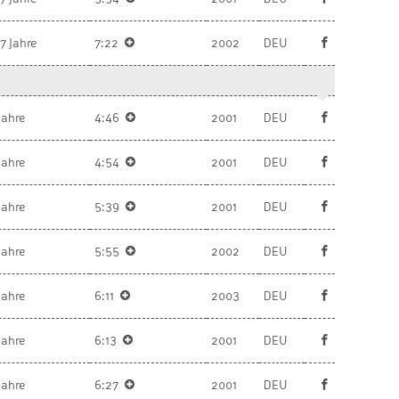
7 Jahre
7:22
2002
DEU
Jahre
4:46
2001
DEU
Jahre
4:54
2001
DEU
Jahre
5:39
2001
DEU
Jahre
5:55
2002
DEU
Jahre
6:11
2003
DEU
Jahre
6:13
2001
DEU
Jahre
6:27
2001
DEU