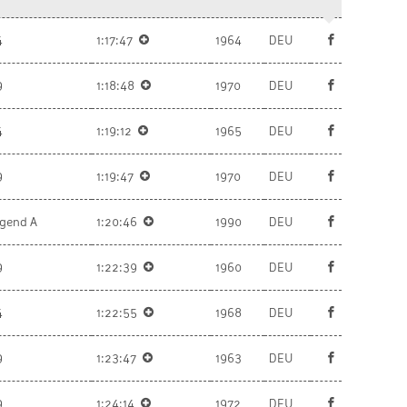
4
1:17:47
1964
DEU
9
1:18:48
1970
DEU
4
1:19:12
1965
DEU
9
1:19:47
1970
DEU
ugend A
1:20:46
1990
DEU
9
1:22:39
1960
DEU
4
1:22:55
1968
DEU
9
1:23:47
1963
DEU
9
1:24:14
1972
DEU