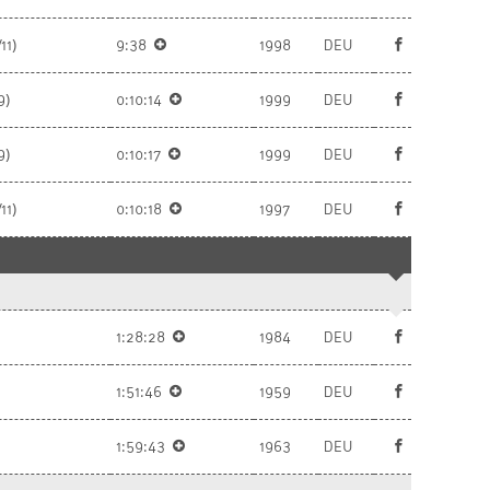
11)
9:38
1998
DEU
9)
0:10:14
1999
DEU
9)
0:10:17
1999
DEU
11)
0:10:18
1997
DEU
1:28:28
1984
DEU
1:51:46
1959
DEU
1:59:43
1963
DEU