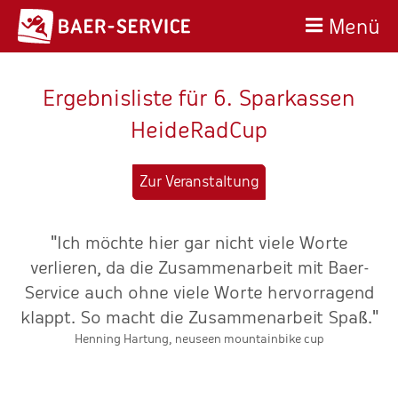
Menü
Ergebnisliste für 6. Sparkassen
HeideRadCup
Zur Veranstaltung
"Ich möchte hier gar nicht viele Worte
verlieren, da die Zusammenarbeit mit Baer-
Service auch ohne viele Worte hervorragend
klappt. So macht die Zusammenarbeit Spaß."
ne
Henning Hartung, neuseen mountainbike cup
v
er