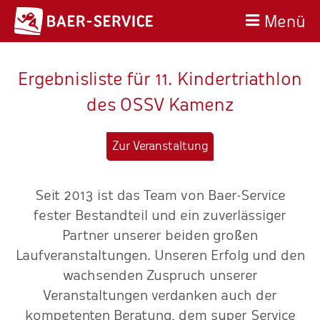
Menü
Ergebnisliste für 11. Kindertriathlon
des OSSV Kamenz
Zur Veranstaltung
r-
Seit 2013 ist das Team von Baer-Service
fester Bestandteil und ein zuverlässiger
z
ne
Partner unserer beiden großen
Laufveranstaltungen. Unseren Erfolg und den
ehr
wachsenden Zuspruch unserer
Veranstaltungen verdanken auch der
"
kompetenten Beratung, dem super Service