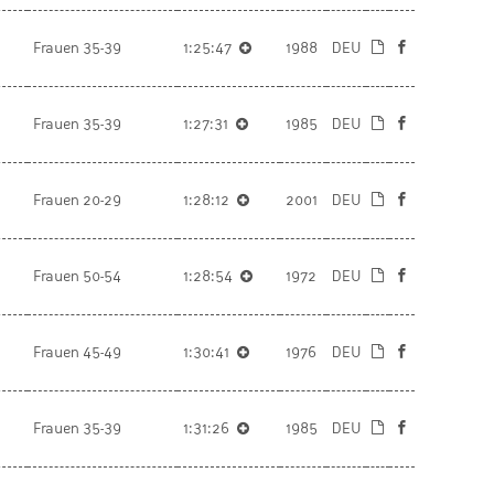
Frauen 35-39
1:25:47
1988
DEU
Frauen 35-39
1:27:31
1985
DEU
Frauen 20-29
1:28:12
2001
DEU
Frauen 50-54
1:28:54
1972
DEU
Frauen 45-49
1:30:41
1976
DEU
Frauen 35-39
1:31:26
1985
DEU