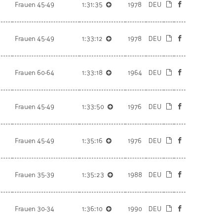
Frauen 45-49
1:31:35
1978
DEU
Frauen 45-49
1:33:12
1978
DEU
Frauen 60-64
1:33:18
1964
DEU
Frauen 45-49
1:33:50
1976
DEU
Frauen 45-49
1:35:16
1976
DEU
Frauen 35-39
1:35:23
1988
DEU
Frauen 30-34
1:36:10
1990
DEU