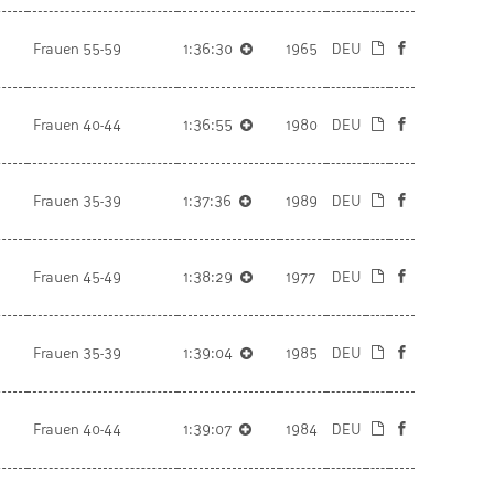
Frauen 55-59
1:36:30
1965
DEU
Frauen 40-44
1:36:55
1980
DEU
Frauen 35-39
1:37:36
1989
DEU
Frauen 45-49
1:38:29
1977
DEU
Frauen 35-39
1:39:04
1985
DEU
Frauen 40-44
1:39:07
1984
DEU