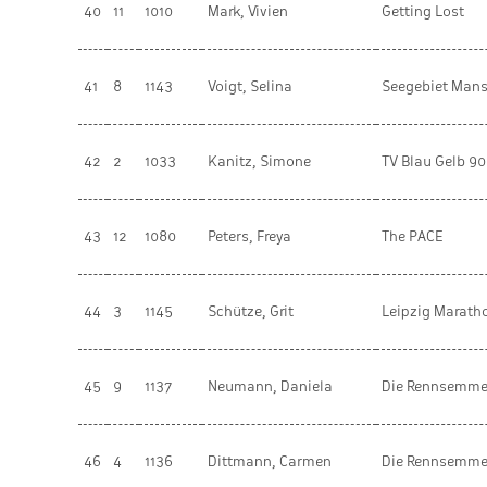
40
11
1010
Mark, Vivien
Getting Lost
41
8
1143
Voigt, Selina
Seegebiet Mans
42
2
1033
Kanitz, Simone
TV Blau Gelb 9
43
12
1080
Peters, Freya
The PACE
44
3
1145
Schütze, Grit
Leipzig Maratho
45
9
1137
Neumann, Daniela
Die Rennsemme
46
4
1136
Dittmann, Carmen
Die Rennsemme