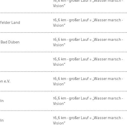
16,6 km - großer Lauf = „Wasser marsch -
Vision“
16,6 km - großer Lauf = „Wasser marsch -
felder Land
Vision“
16,6 km - großer Lauf = „Wasser marsch -
0 Bad Düben
Vision“
16,6 km - großer Lauf = „Wasser marsch -
Vision“
16,6 km - großer Lauf = „Wasser marsch -
n e.V.
Vision“
16,6 km - großer Lauf = „Wasser marsch -
ln
Vision“
16,6 km - großer Lauf = „Wasser marsch -
ln
Vision“