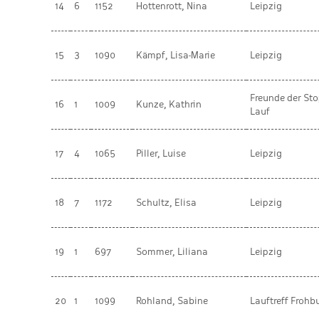
14
6
1152
Hottenrott, Nina
Leipzig
15
3
1090
Kämpf, Lisa-Marie
Leipzig
Freunde der Sto
16
1
1009
Kunze, Kathrin
Lauf
17
4
1065
Piller, Luise
Leipzig
18
7
1172
Schultz, Elisa
Leipzig
19
1
697
Sommer, Liliana
Leipzig
20
1
1099
Rohland, Sabine
Lauftreff Frohb