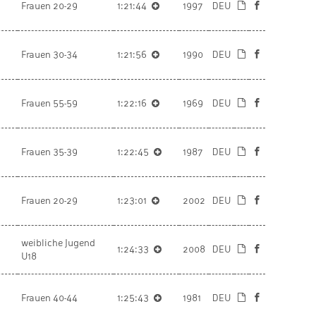
Frauen 20-29
1:21:44
1997
DEU
Frauen 30-34
1:21:56
1990
DEU
Frauen 55-59
1:22:16
1969
DEU
Frauen 35-39
1:22:45
1987
DEU
Frauen 20-29
1:23:01
2002
DEU
weibliche Jugend
1:24:33
2008
DEU
U18
Frauen 40-44
1:25:43
1981
DEU