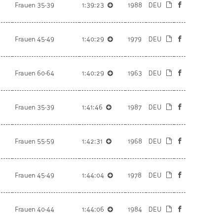
Frauen 35-39
1:39:23
1988
DEU
Frauen 45-49
1:40:29
1979
DEU
Frauen 60-64
1:40:29
1963
DEU
Frauen 35-39
1:41:46
1987
DEU
Frauen 55-59
1:42:31
1968
DEU
Frauen 45-49
1:44:04
1978
DEU
Frauen 40-44
1:44:06
1984
DEU