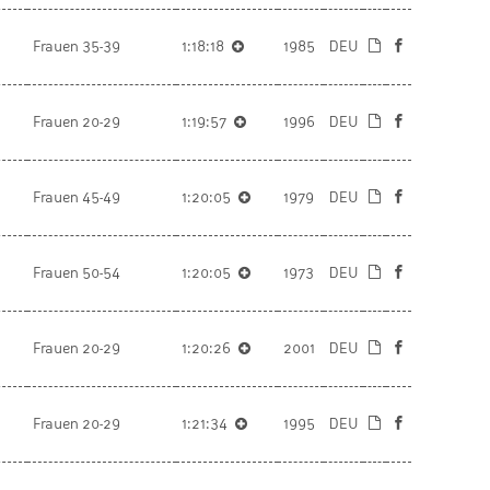
Frauen 35-39
1:18:18
1985
DEU
Frauen 20-29
1:19:57
1996
DEU
Frauen 45-49
1:20:05
1979
DEU
Frauen 50-54
1:20:05
1973
DEU
Frauen 20-29
1:20:26
2001
DEU
Frauen 20-29
1:21:34
1995
DEU