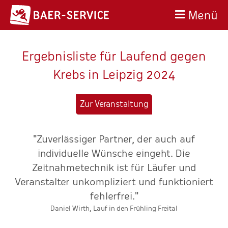
Menü
Ergebnisliste für Laufend gegen
Krebs in Leipzig 2024
Zur Veranstaltung
"Zuverlässiger Partner, der auch auf
en
individuelle Wünsche eingeht. Die
t
Zeitnahmetechnik ist für Läufer und
d
Veranstalter unkompliziert und funktioniert
fehlerfrei."
T
Daniel Wirth, Lauf in den Frühling Freital
s