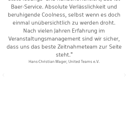
.
Baer-Service. Absolute Verlässlichkeit und
v
beruhigende Coolness, selbst wenn es doch
C
einmal unübersichtlich zu werden droht.
Nach vielen Jahren Erfahrung im
a
Veranstaltungsmanagement sind wir sicher,
dass uns das beste Zeitnahmeteam zur Seite
steht."
Hans-Christian Mager, United Teams e.V.