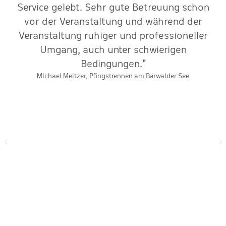
n
Service gelebt. Sehr gute Betreuung schon
e
vor der Veranstaltung und während der
Veranstaltung ruhiger und professioneller
Umgang, auch unter schwierigen
E
Bedingungen."
Michael Meltzer, Pfingstrennen am Bärwalder See
g
d