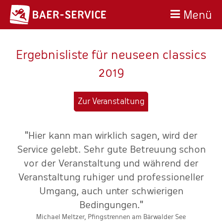
Menü
Ergebnisliste für neuseen classics
2019
Zur Veranstaltung
"Hier kann man wirklich sagen, wird der
n
Service gelebt. Sehr gute Betreuung schon
e
vor der Veranstaltung und während der
Veranstaltung ruhiger und professioneller
Umgang, auch unter schwierigen
E
Bedingungen."
Michael Meltzer, Pfingstrennen am Bärwalder See
g