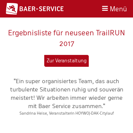
Menü
Ergebnisliste für neuseen TrailRUN
2017
Zur Veranstaltung
"Ein super organisiertes Team, das auch
m
turbulente Situationen ruhig und souverän
m
meistert! Wir arbeiten immer wieder gerne
mit Baer Service zusammen."
Sandrina Heise, Veranstalterin HOYWOJ-DAK-Citylauf
n.
re