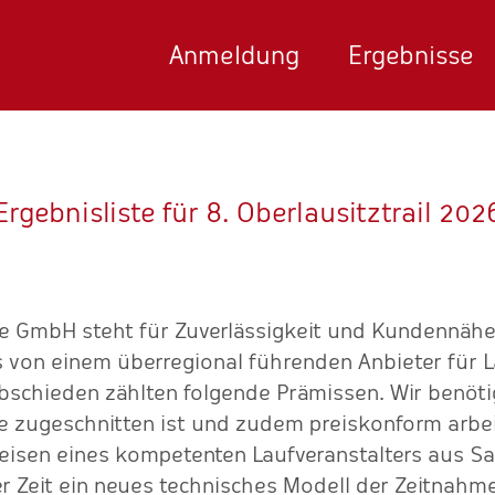
Anmeldung
Ergebnisse
Ergebnisliste für 8. Oberlausitztrail 202
ce GmbH steht für Zuverlässigkeit und Kundennähe.
 von einem überregional führenden Anbieter für
bschieden zählten folgende Prämissen. Wir benöti
e zugeschnitten ist und zudem preiskonform arbei
isen eines kompetenten Laufveranstalters aus Sac
ser Zeit ein neues technisches Modell der Zeitnahme