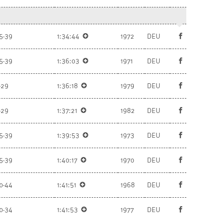
5-39
1:34:44
1972
DEU
5-39
1:36:03
1971
DEU
-29
1:36:18
1979
DEU
-29
1:37:21
1982
DEU
5-39
1:39:53
1973
DEU
5-39
1:40:17
1970
DEU
0-44
1:41:51
1968
DEU
0-34
1:41:53
1977
DEU