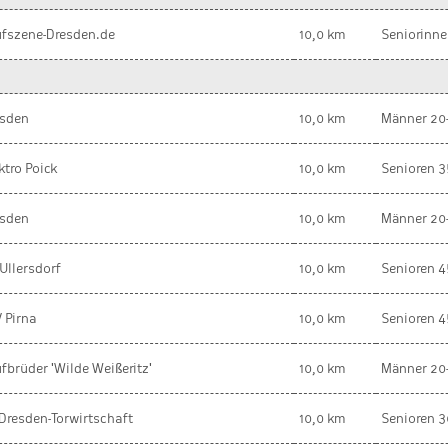
fszene-Dresden.de
10,0 km
Seniorinne
esden
10,0 km
Männer 20
ktro Poick
10,0 km
Senioren 3
esden
10,0 km
Männer 20
Ullersdorf
10,0 km
Senioren 4
 Pirna
10,0 km
Senioren 4
fbrüder 'Wilde Weißeritz'
10,0 km
Männer 20
Dresden-Torwirtschaft
10,0 km
Senioren 3