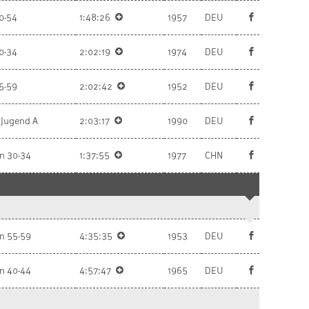
0-54
1:48:26
1957
DEU
0-34
2:02:19
1974
DEU
5-59
2:02:42
1952
DEU
 Jugend A
2:03:17
1990
DEU
n 30-34
1:37:55
1977
CHN
n 55-59
4:35:35
1953
DEU
n 40-44
4:57:47
1965
DEU