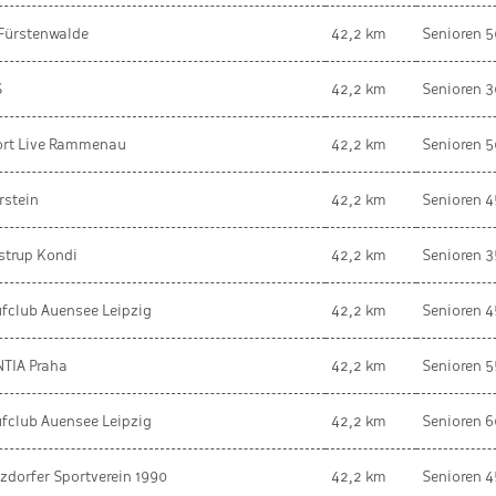
Fürstenwalde
42,2 km
Senioren 5
S
42,2 km
Senioren 3
ort Live Rammenau
42,2 km
Senioren 5
stein
42,2 km
Senioren 4
strup Kondi
42,2 km
Senioren 3
fclub Auensee Leipzig
42,2 km
Senioren 4
TIA Praha
42,2 km
Senioren 5
fclub Auensee Leipzig
42,2 km
Senioren 6
zdorfer Sportverein 1990
42,2 km
Senioren 4