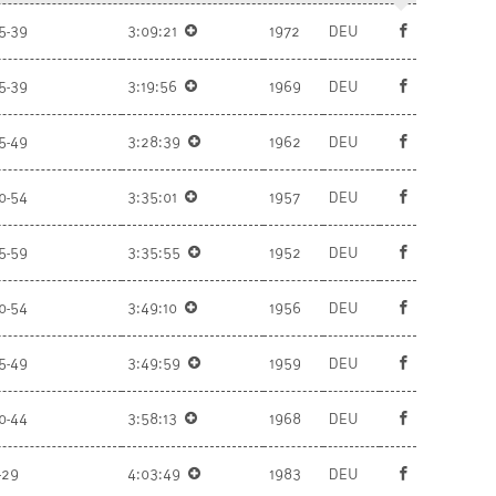
5-39
3:09:21
1972
DEU
5-39
3:19:56
1969
DEU
5-49
3:28:39
1962
DEU
0-54
3:35:01
1957
DEU
5-59
3:35:55
1952
DEU
0-54
3:49:10
1956
DEU
5-49
3:49:59
1959
DEU
0-44
3:58:13
1968
DEU
-29
4:03:49
1983
DEU