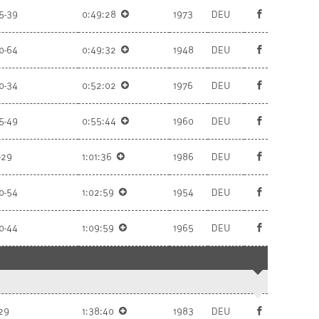
5-39
0:49:28
1973
DEU
0-64
0:49:32
1948
DEU
0-34
0:52:02
1976
DEU
5-49
0:55:44
1960
DEU
-29
1:01:36
1986
DEU
0-54
1:02:59
1954
DEU
0-44
1:09:59
1965
DEU
29
1:38:40
1983
DEU