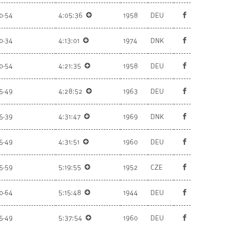
0-54
4:05:36
1958
DEU
0-34
4:13:01
1974
DNK
0-54
4:21:35
1958
DEU
5-49
4:28:52
1963
DEU
5-39
4:31:47
1969
DNK
5-49
4:31:51
1960
DEU
5-59
5:19:55
1952
CZE
0-64
5:15:48
1944
DEU
5-49
5:37:54
1960
DEU