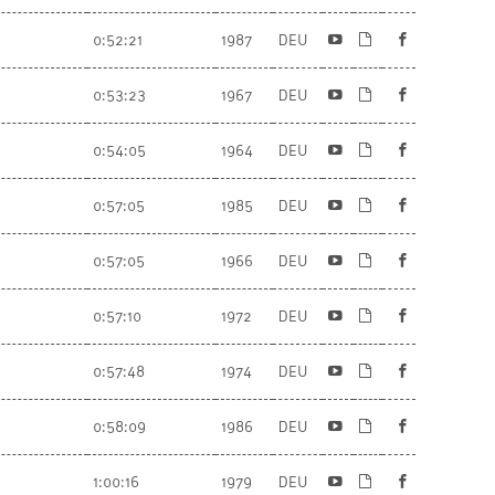
0:52:21
1987
DEU
0:53:23
1967
DEU
0:54:05
1964
DEU
0:57:05
1985
DEU
0:57:05
1966
DEU
0:57:10
1972
DEU
0:57:48
1974
DEU
0:58:09
1986
DEU
1:00:16
1979
DEU