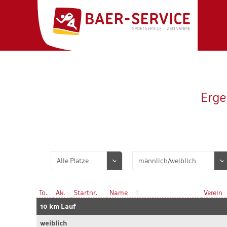
Erge
To.
Ak.
Startnr.
Name
Verein
10 km Lauf
weiblich