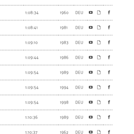
1:08:34
1960
DEU
1:08:41
1981
DEU
1:09:10
1983
DEU
1:09:44
1986
DEU
1:09:54
1989
DEU
1:09:54
1994
DEU
1:09:54
1998
DEU
1:10:36
1989
DEU
1:10:37
1962
DEU