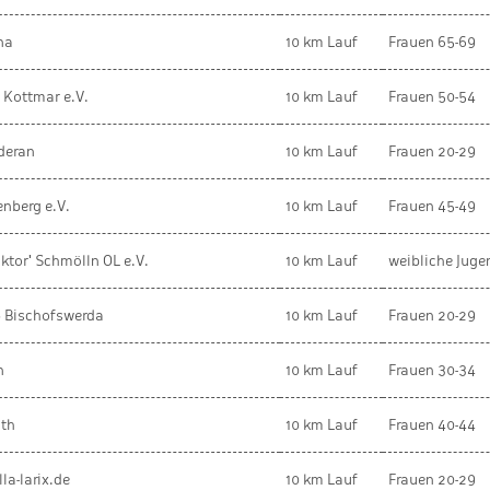
na
10 km Lauf
Frauen 65-69
 Kottmar e.V.
10 km Lauf
Frauen 50-54
deran
10 km Lauf
Frauen 20-29
enberg e.V.
10 km Lauf
Frauen 45-49
aktor' Schmölln OL e.V.
10 km Lauf
weibliche Juge
8 Bischofswerda
10 km Lauf
Frauen 20-29
n
10 km Lauf
Frauen 30-34
uth
10 km Lauf
Frauen 40-44
la-larix.de
10 km Lauf
Frauen 20-29