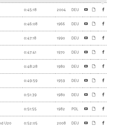
0:45:18
2004
DEU
0:46:08
1966
DEU
0:47:18
1990
DEU
0:47:41
1970
DEU
0:48:28
1980
DEU
0:49:59
1959
DEU
0:51:39
1980
DEU
0:51:55
1982
POL
end U20
0:52:05
2008
DEU