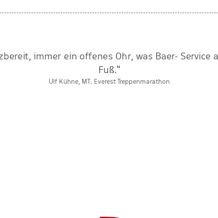
tzbereit, immer ein offenes Ohr, was Baer- Service
Fuß."
Ulf Kühne, MT. Everest Treppenmarathon