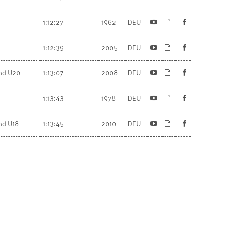
1:12:27
1962
DEU
1:12:39
2005
DEU
end U20
1:13:07
2008
DEU
1:13:43
1978
DEU
nd U18
1:13:45
2010
DEU