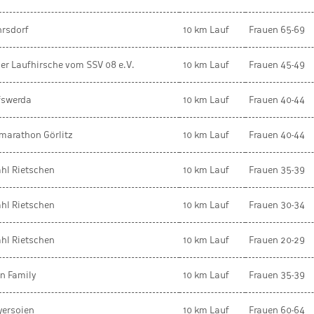
hrsdorf
10 km Lauf
Frauen 65-69
er Laufhirsche vom SSV 08 e.V.
10 km Lauf
Frauen 45-49
fswerda
10 km Lauf
Frauen 40-44
marathon Görlitz
10 km Lauf
Frauen 40-44
hl Rietschen
10 km Lauf
Frauen 35-39
hl Rietschen
10 km Lauf
Frauen 30-34
hl Rietschen
10 km Lauf
Frauen 20-29
n Family
10 km Lauf
Frauen 35-39
yersoien
10 km Lauf
Frauen 60-64