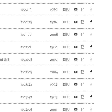
1:00:19
1959
DEU
1:00:29
1976
DEU
1:01:00
2006
DEU
1:02:06
1980
DEU
nd U18
1:02:08
2010
DEU
1:02:09
2004
DEU
1:03:42
1994
DEU
1:03:47
1983
DEU
1:04:06
2001
DEU