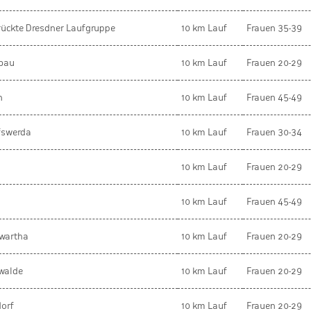
rückte Dresdner Laufgruppe
10 km Lauf
Frauen 35-39
bau
10 km Lauf
Frauen 20-29
n
10 km Lauf
Frauen 45-49
fswerda
10 km Lauf
Frauen 30-34
10 km Lauf
Frauen 20-29
z
10 km Lauf
Frauen 45-49
wartha
10 km Lauf
Frauen 20-29
rwalde
10 km Lauf
Frauen 20-29
dorf
10 km Lauf
Frauen 20-29