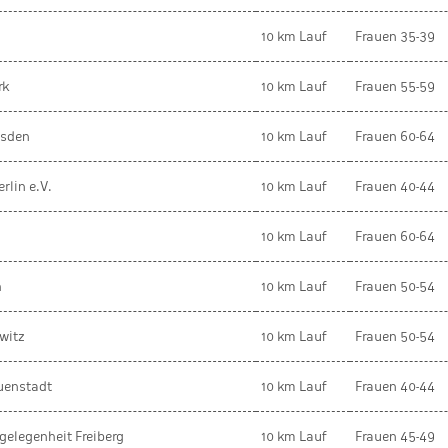
10 km Lauf
Frauen 35-39
rk
10 km Lauf
Frauen 55-59
esden
10 km Lauf
Frauen 60-64
erlin e.V.
10 km Lauf
Frauen 40-44
10 km Lauf
Frauen 60-64
h
10 km Lauf
Frauen 50-54
witz
10 km Lauf
Frauen 50-54
uenstadt
10 km Lauf
Frauen 40-44
gelegenheit Freiberg
10 km Lauf
Frauen 45-49