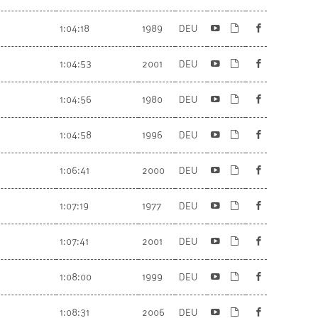
1:04:18
1989
DEU
1:04:53
2001
DEU
1:04:56
1980
DEU
1:04:58
1996
DEU
1:06:41
2000
DEU
1:07:19
1977
DEU
1:07:41
2001
DEU
1:08:00
1999
DEU
1:08:31
2006
DEU