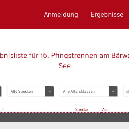
Anmeldung
Ergebnisse
bnisliste für 16. Pfingstrennen am Bärw
See
Strecke
Ak.