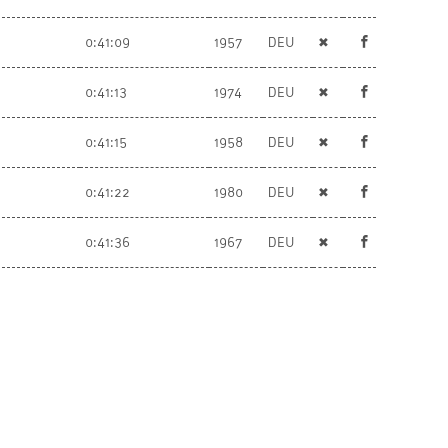
0:41:09
1957
DEU
✖
0:41:13
1974
DEU
✖
0:41:15
1958
DEU
✖
0:41:22
1980
DEU
✖
0:41:36
1967
DEU
✖