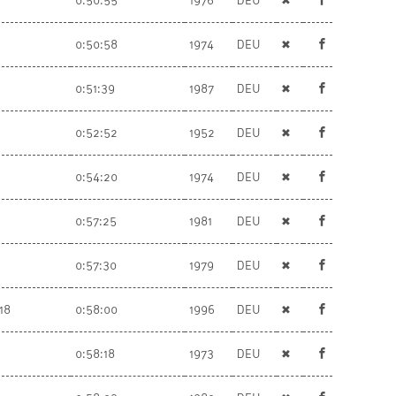
0:50:55
1976
DEU
✖
0:50:58
1974
DEU
✖
0:51:39
1987
DEU
✖
0:52:52
1952
DEU
✖
0:54:20
1974
DEU
✖
0:57:25
1981
DEU
✖
0:57:30
1979
DEU
✖
18
0:58:00
1996
DEU
✖
0:58:18
1973
DEU
✖