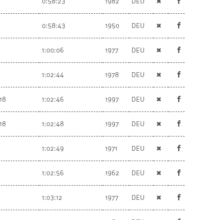
0:58:23
1982
DEU
✖
0:58:43
1950
DEU
✖
1:00:06
1977
DEU
✖
1:02:44
1978
DEU
✖
18
1:02:46
1997
DEU
✖
18
1:02:48
1997
DEU
✖
1:02:49
1971
DEU
✖
1:02:56
1962
DEU
✖
1:03:12
1977
DEU
✖