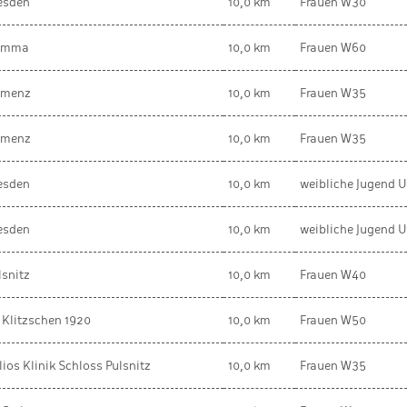
esden
10,0 km
Frauen W30
imma
10,0 km
Frauen W60
menz
10,0 km
Frauen W35
menz
10,0 km
Frauen W35
esden
10,0 km
weibliche Jugend U
esden
10,0 km
weibliche Jugend U
lsnitz
10,0 km
Frauen W40
 Klitzschen 1920
10,0 km
Frauen W50
lios Klinik Schloss Pulsnitz
10,0 km
Frauen W35