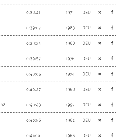
0:38:41
1971
DEU
✖
0:39:07
1983
DEU
✖
0:39:34
1968
DEU
✖
0:39:57
1976
DEU
✖
0:40:05
1974
DEU
✖
0:40:27
1968
DEU
✖
U18
0:40:43
1997
DEU
✖
0:40:56
1962
DEU
✖
0:41:00
1966
DEU
✖