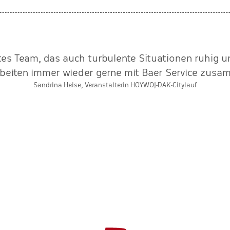
rtes Team, das auch turbulente Situationen ruhig u
rbeiten immer wieder gerne mit Baer Service zusa
Sandrina Heise, Veranstalterin HOYWOJ-DAK-Citylauf