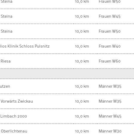
 Steina
10,0 km
Frauen W50
 Steina
10,0 km
Frauen W45
 Steina
10,0 km
Frauen W50
lios Klinik Schloss Pulsnitz
10,0 km
Frauen W40
 Riesa
10,0 km
Frauen W60
utzen
10,0 km
Männer M35
 Vorwärts Zwickau
10,0 km
Männer M35
 Limbach 2000
10,0 km
Männer M45
 Oberlichtenau
10,0 km
Männer M30