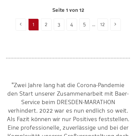
Seite 1 von 12
1
2
3
4
5
…
12
"Zwei Jahre lang hat die Corona-Pandemie
den Start unserer Zusammenarbeit mit Baer-
Service beim DRESDEN-MARATHON
r
verhindert. 2022 war es nun endlich so weit.
Als Fazit können wir nur Positives feststellen.
Eine professionelle, zuverlässige und bei der