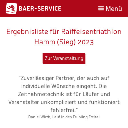
Menü
Ergebnisliste für Raiffeisentriathlon
Hamm (Sieg) 2023
Zur Veranstaltung
"Zuverlässiger Partner, der auch auf
en
individuelle Wünsche eingeht. Die
t
Zeitnahmetechnik ist für Läufer und
d
Veranstalter unkompliziert und funktioniert
fehlerfrei."
T
Daniel Wirth, Lauf in den Frühling Freital
s