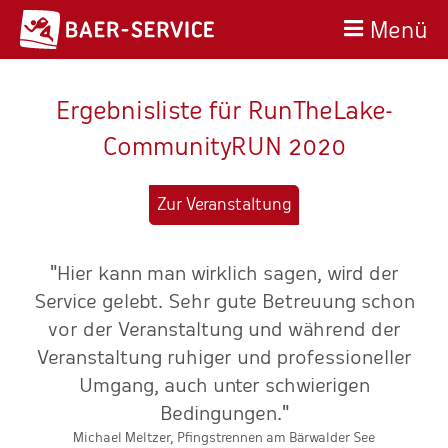
Menü
Ergebnisliste für RunTheLake-
CommunityRUN 2020
Zur Veranstaltung
"Hier kann man wirklich sagen, wird der
n
Service gelebt. Sehr gute Betreuung schon
e
vor der Veranstaltung und während der
Veranstaltung ruhiger und professioneller
Umgang, auch unter schwierigen
E
Bedingungen."
Michael Meltzer, Pfingstrennen am Bärwalder See
g