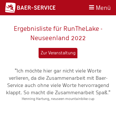
Menü
Ergebnisliste für RunTheLake -
Neuseenland 2022
Zur Veranstaltung
"Ich möchte hier gar nicht viele Worte
verlieren, da die Zusammenarbeit mit Baer-
Service auch ohne viele Worte hervorragend
klappt. So macht die Zusammenarbeit Spaß."
ne
Henning Hartung, neuseen mountainbike cup
v
er