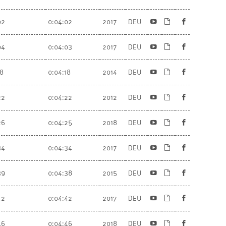
02
0:04:02
2017
DEU
04
0:04:03
2017
DEU
18
0:04:18
2014
DEU
22
0:04:22
2012
DEU
26
0:04:25
2018
DEU
34
0:04:34
2017
DEU
39
0:04:38
2015
DEU
42
0:04:42
2017
DEU
46
0:04:46
2018
DEU