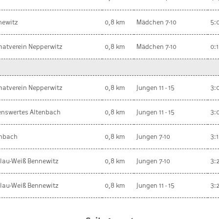
newitz
0,8 km
Mädchen 7-10
5:
atverein Nepperwitz
0,8 km
Mädchen 7-10
0:
atverein Nepperwitz
0,8 km
Jungen 11 - 15
3:
enswertes Altenbach
0,8 km
Jungen 11 - 15
3:
enbach
0,8 km
Jungen 7-10
3:
lau-Weiß Bennewitz
0,8 km
Jungen 7-10
3:
lau-Weiß Bennewitz
0,8 km
Jungen 11 - 15
3: