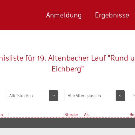
Anmeldung
Ergebnisse
isliste für 19. Altenbacher Lauf "Rund
Eichberg"
in
Strecke
Ak.
Br