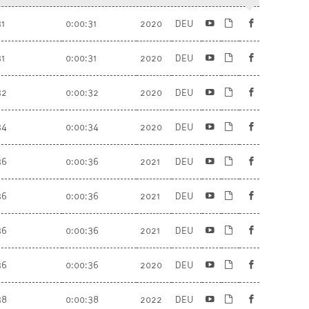
31
0:00:31
2020
DEU
31
0:00:31
2020
DEU
32
0:00:32
2020
DEU
34
0:00:34
2020
DEU
36
0:00:36
2021
DEU
36
0:00:36
2021
DEU
36
0:00:36
2021
DEU
36
0:00:36
2020
DEU
38
0:00:38
2022
DEU