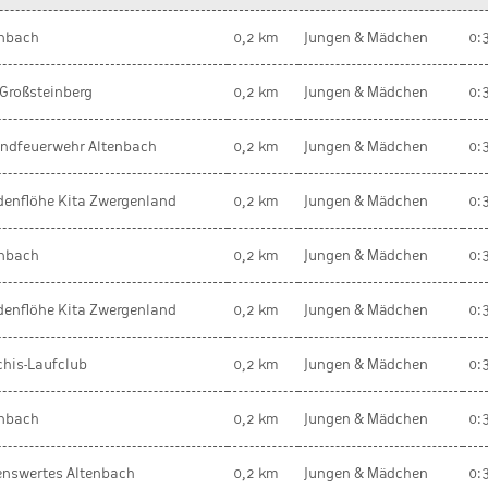
enbach
0,2 km
Jungen & Mädchen
0:
Großsteinberg
0,2 km
Jungen & Mädchen
0:
endfeuerwehr Altenbach
0,2 km
Jungen & Mädchen
0:
enflöhe Kita Zwergenland
0,2 km
Jungen & Mädchen
0:
enbach
0,2 km
Jungen & Mädchen
0:
enflöhe Kita Zwergenland
0,2 km
Jungen & Mädchen
0:
his-Laufclub
0,2 km
Jungen & Mädchen
0:
enbach
0,2 km
Jungen & Mädchen
0:
enswertes Altenbach
0,2 km
Jungen & Mädchen
0: