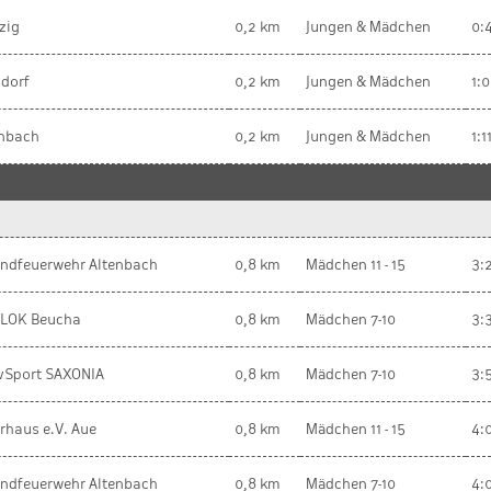
zig
0,2 km
Jungen & Mädchen
0:
dorf
0,2 km
Jungen & Mädchen
1:
enbach
0,2 km
Jungen & Mädchen
1:1
endfeuerwehr Altenbach
0,8 km
Mädchen 11 - 15
3:
 LOK Beucha
0,8 km
Mädchen 7-10
3:
ivSport SAXONIA
0,8 km
Mädchen 7-10
3:
rhaus e.V. Aue
0,8 km
Mädchen 11 - 15
4:
endfeuerwehr Altenbach
0,8 km
Mädchen 7-10
4: