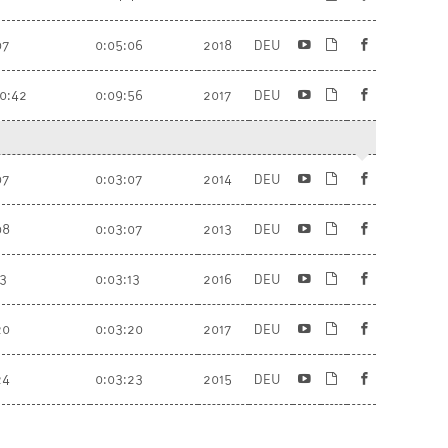
07
0:05:06
2018
DEU
10:42
0:09:56
2017
DEU
07
0:03:07
2014
DEU
08
0:03:07
2013
DEU
13
0:03:13
2016
DEU
20
0:03:20
2017
DEU
24
0:03:23
2015
DEU