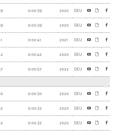
39
0:00:39
2020
DEU
39
0:00:39
2020
DEU
41
0:00:41
2021
DEU
42
0:00:42
2020
DEU
57
0:00:57
2022
DEU
30
0:00:30
2020
DEU
32
0:00:32
2020
DEU
32
0:00:32
2020
DEU