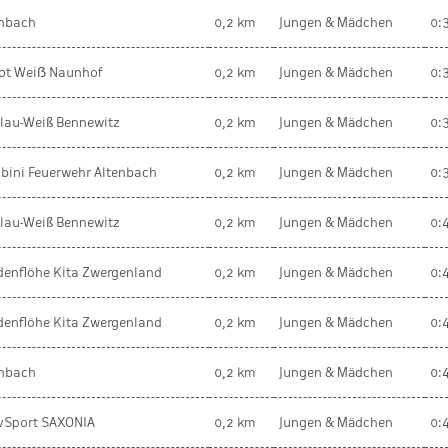
enbach
0,2 km
Jungen & Mädchen
0:
Rot Weiẞ Naunhof
0,2 km
Jungen & Mädchen
0:
lau-Weiß Bennewitz
0,2 km
Jungen & Mädchen
0:
bini Feuerwehr Altenbach
0,2 km
Jungen & Mädchen
0:
lau-Weiß Bennewitz
0,2 km
Jungen & Mädchen
0:
enflöhe Kita Zwergenland
0,2 km
Jungen & Mädchen
0:
enflöhe Kita Zwergenland
0,2 km
Jungen & Mädchen
0:
enbach
0,2 km
Jungen & Mädchen
0:
ivSport SAXONIA
0,2 km
Jungen & Mädchen
0: