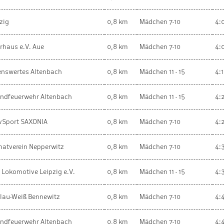
zig
0,8 km
Mädchen 7-10
4:
rhaus e.V. Aue
0,8 km
Mädchen 7-10
4:
enswertes Altenbach
0,8 km
Mädchen 11 - 15
4:
endfeuerwehr Altenbach
0,8 km
Mädchen 11 - 15
4:
ivSport SAXONIA
0,8 km
Mädchen 7-10
4:
atverein Nepperwitz
0,8 km
Mädchen 7-10
4:
C Lokomotive Leipzig e.V.
0,8 km
Mädchen 11 - 15
4:
lau-Weiß Bennewitz
0,8 km
Mädchen 7-10
4:
endfeuerwehr Altenbach
0,8 km
Mädchen 7-10
4: