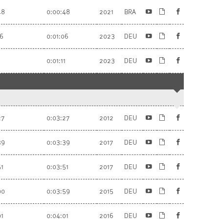
48
0:00:48
2021
BRA
06
0:01:06
2023
DEU
1
0:01:11
2023
DEU
27
0:03:27
2012
DEU
39
0:03:39
2017
DEU
51
0:03:51
2017
DEU
00
0:03:59
2015
DEU
01
0:04:01
2016
DEU