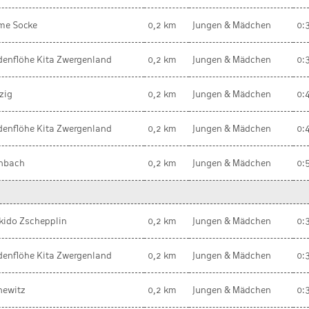
me Socke
0,2 km
Jungen & Mädchen
0:
enflöhe Kita Zwergenland
0,2 km
Jungen & Mädchen
0:
zig
0,2 km
Jungen & Mädchen
0:
enflöhe Kita Zwergenland
0,2 km
Jungen & Mädchen
0:
enbach
0,2 km
Jungen & Mädchen
0:
kido Zschepplin
0,2 km
Jungen & Mädchen
0:
enflöhe Kita Zwergenland
0,2 km
Jungen & Mädchen
0:
newitz
0,2 km
Jungen & Mädchen
0: