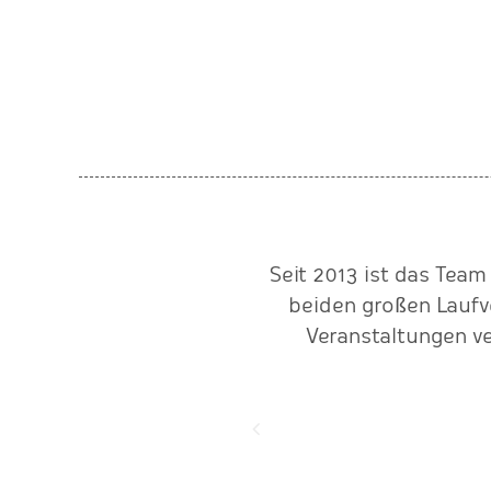
als Veranstalter klappt die
Seit 2013 ist das Team
eibungslos. Als Sportler
beiden großen Laufv
 bis hin zum Finisher-Clip."
Veranstaltungen v