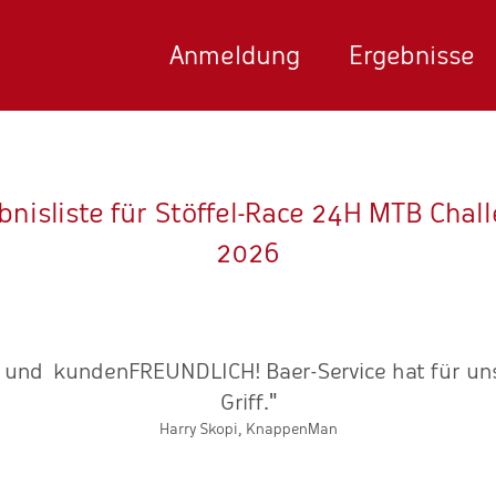
Anmeldung
Ergebnisse
bnisliste für Stöffel-Race 24H MTB Chal
2026
bel und kundenFREUNDLICH! Baer-Service hat für uns
Griff."
Harry Skopi, KnappenMan