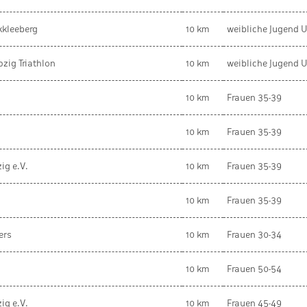
kkleeberg
10 km
weibliche Jugend 
zig Triathlon
10 km
weibliche Jugend 
10 km
Frauen 35-39
10 km
Frauen 35-39
ig e.V.
10 km
Frauen 35-39
10 km
Frauen 35-39
ers
10 km
Frauen 30-34
10 km
Frauen 50-54
ig e.V.
10 km
Frauen 45-49