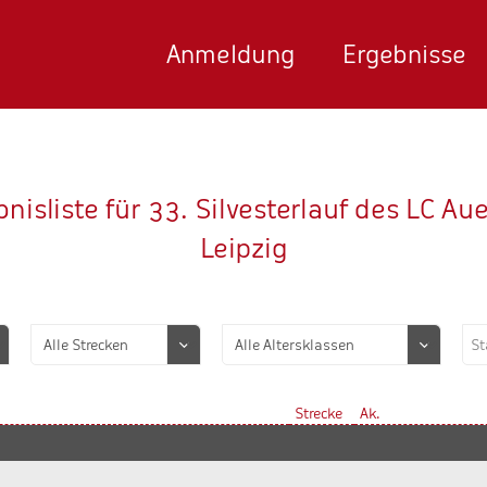
Anmeldung
Ergebnisse
nisliste für 33. Silvesterlauf des LC A
Leipzig
Strecke
Ak.