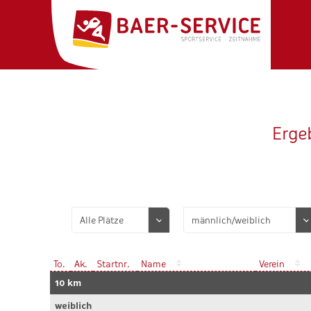
Ergeb
To.
Ak.
Startnr.
Name
Verein
10 km
weiblich