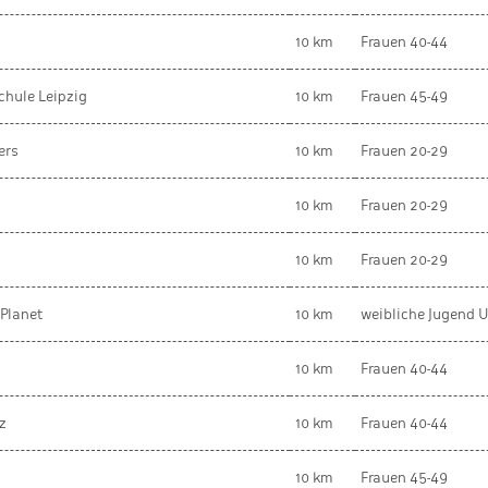
10 km
Frauen 40-44
chule Leipzig
10 km
Frauen 45-49
ers
10 km
Frauen 20-29
10 km
Frauen 20-29
10 km
Frauen 20-29
 Planet
10 km
weibliche Jugend U
10 km
Frauen 40-44
z
10 km
Frauen 40-44
10 km
Frauen 45-49