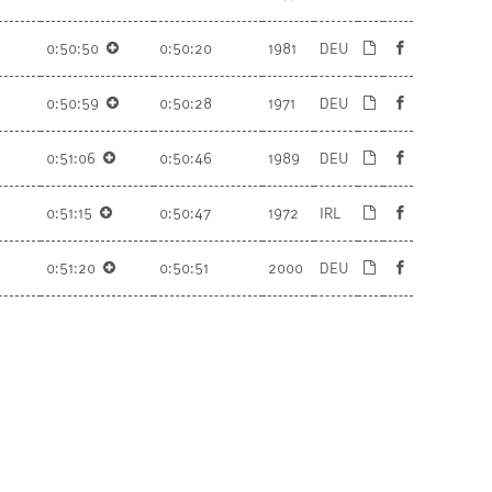
0:50:50
0:50:20
1981
DEU
0:50:59
0:50:28
1971
DEU
0:51:06
0:50:46
1989
DEU
0:51:15
0:50:47
1972
IRL
0:51:20
0:50:51
2000
DEU