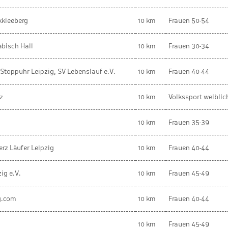
kkleeberg
10 km
Frauen 50-54
äbisch Hall
10 km
Frauen 30-34
 Stoppuhr Leipzig, SV Lebenslauf e.V.
10 km
Frauen 40-44
z
10 km
Volkssport weiblic
10 km
Frauen 35-39
rz Läufer Leipzig
10 km
Frauen 40-44
ig e.V.
10 km
Frauen 45-49
g.com
10 km
Frauen 40-44
10 km
Frauen 45-49