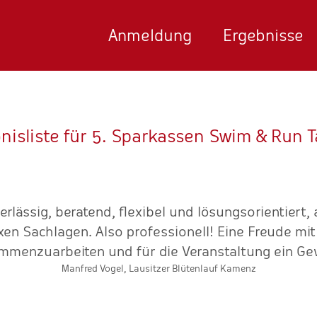
Anmeldung
Ergebnisse
nisliste für 5. Sparkassen Swim & Run 
rlässig, beratend, flexibel und lösungsorientiert,
n Sachlagen. Also professionell! Eine Freude mit
mmenzuarbeiten und für die Veranstaltung ein Gew
Manfred Vogel, Lausitzer Blütenlauf Kamenz