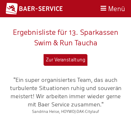
Menü
Ergebnisliste für 13. Sparkassen
Swim & Run Taucha
Zur Veranstaltung
"Ein super organisiertes Team, das auch
n
turbulente Situationen ruhig und souverän
meistert! Wir arbeiten immer wieder gerne
r
mit Baer Service zusammen."
Sandrina Heise, HOYWOJ-DAK-Citylauf
e