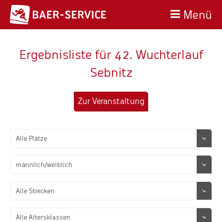
Menü
Ergebnisliste für 42. Wuchterlauf
Sebnitz
Zur Veranstaltung