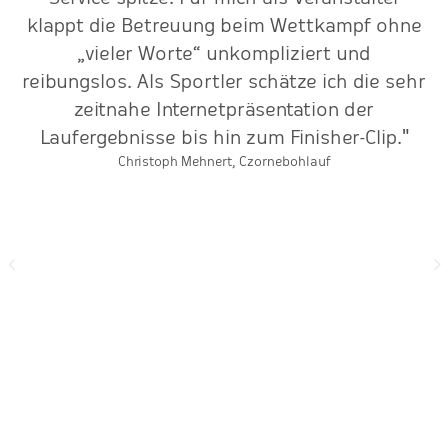
klappt die Betreuung beim Wettkampf ohne
„vieler Worte“ unkompliziert und
L
reibungslos. Als Sportler schätze ich die sehr
zeitnahe Internetpräsentation der
Laufergebnisse bis hin zum Finisher-Clip."
Christoph Mehnert, Czornebohlauf