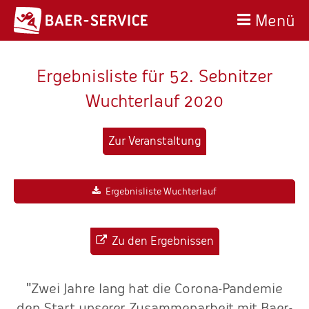
Menü
Ergebnisliste für 52. Sebnitzer
Wuchterlauf 2020
Zur Veranstaltung
Ergebnisliste Wuchterlauf
Zu den Ergebnissen
"Zwei Jahre lang hat die Corona-Pandemie
den Start unserer Zusammenarbeit mit Baer-