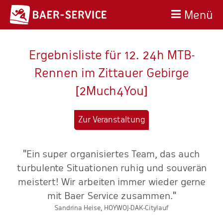
Menü
Ergebnisliste für 12. 24h MTB-
Rennen im Zittauer Gebirge
[2Much4You]
Zur Veranstaltung
"Ein super organisiertes Team, das auch
n
turbulente Situationen ruhig und souverän
meistert! Wir arbeiten immer wieder gerne
r
mit Baer Service zusammen."
Sandrina Heise, HOYWOJ-DAK-Citylauf