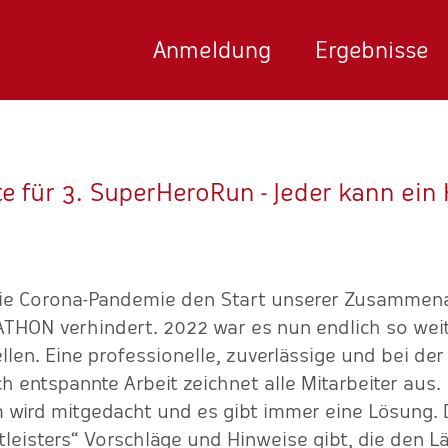
Anmeldung
Ergebnisse
te für 3. SuperHeroRun - Jeder kann ein 
die Corona-Pandemie den Start unserer Zusammenar
ON verhindert. 2022 war es nun endlich so weit. 
ellen. Eine professionelle, zuverlässige und bei de
 entspannte Arbeit zeichnet alle Mitarbeiter aus
 wird mitgedacht und es gibt immer eine Lösung.
tleisters“ Vorschläge und Hinweise gibt, die den L