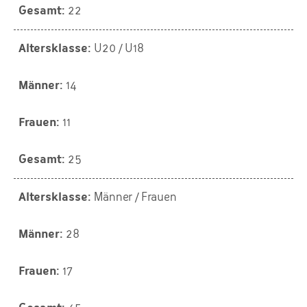
22
U20 / U18
14
11
25
Männer / Frauen
28
17