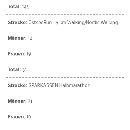
149
OstseeRun - 5 km Walking/Nordic Walking
12
19
31
SPARKASSEN Halbmarathon
71
10