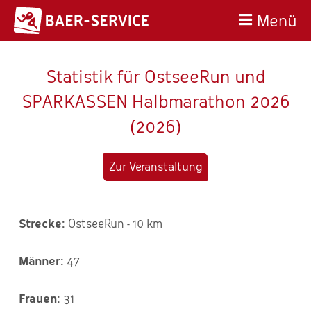
Menü
Statistik für OstseeRun und
SPARKASSEN Halbmarathon 2026
(2026)
Zur Veranstaltung
OstseeRun - 10 km
47
31