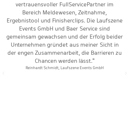
vertrauensvoller FullServicePartner im
S
r
Bereich Meldewesen, Zeitnahme,
k
Ergebnistool und Finisherclips. Die Laufszene
Events GmbH und Baer Service sind
gemeinsam gewachsen und der Erfolg beider
Unternehmen gründet aus meiner Sicht in
der engen Zusammenarbeit, die Barrieren zu
Chancen werden lässt."
Reinhardt Schmidt, Laufszene Events GmbH