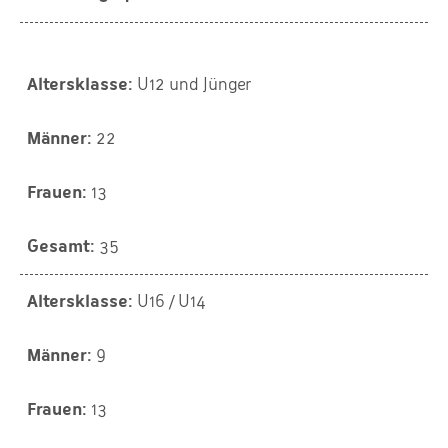
U12 und Jünger
22
13
35
U16 / U14
9
13