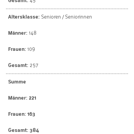
45
Senioren / Seniorinnen
148
109
257
Summe
221
163
384