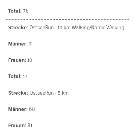
78
OstseeRun - 10 km Walking/Nordic Walking
7
10
17
OstseeRun - 5 km
68
81