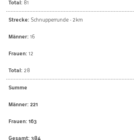
81
Schnupperrunde - 2km
16
12
28
Summe
221
163
384