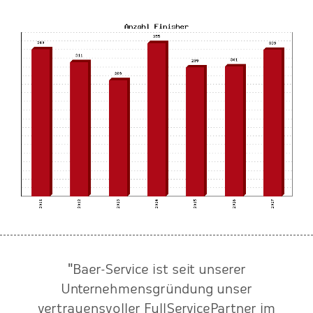
"Baer-Service ist seit unserer
n
Unternehmensgründung unser
vertrauensvoller FullServicePartner im
S