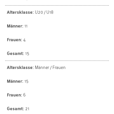
U20 / U18
11
4
15
Männer / Frauen
15
6
21