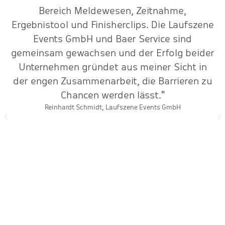
r
Bereich Meldewesen, Zeitnahme,
k
Ergebnistool und Finisherclips. Die Laufszene
Events GmbH und Baer Service sind
gemeinsam gewachsen und der Erfolg beider
Unternehmen gründet aus meiner Sicht in
der engen Zusammenarbeit, die Barrieren zu
Chancen werden lässt."
Reinhardt Schmidt, Laufszene Events GmbH