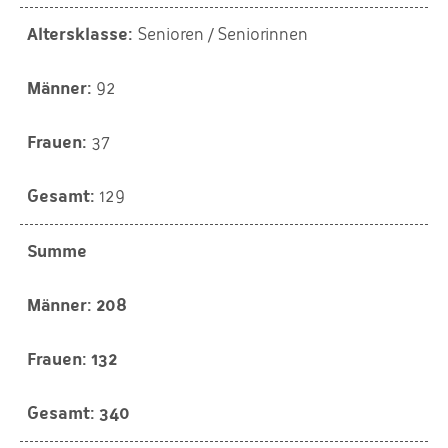
Senioren / Seniorinnen
92
37
129
Summe
208
132
340