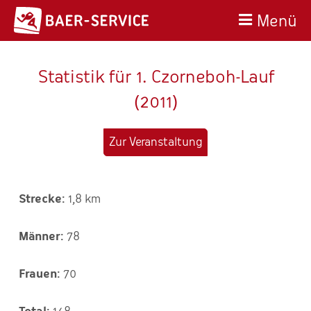
Menü
Statistik für 1. Czorneboh-Lauf
(2011)
Zur Veranstaltung
1,8 km
78
70