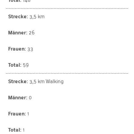
148
3,5 km
26
33
59
3,5 km Walking
0
1
1