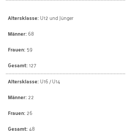
U12 und Jünger
68
59
127
U16 / U14
22
26
48