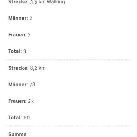
3,5 km Walking
2
7
9
8,2 km
78
23
101
Summe