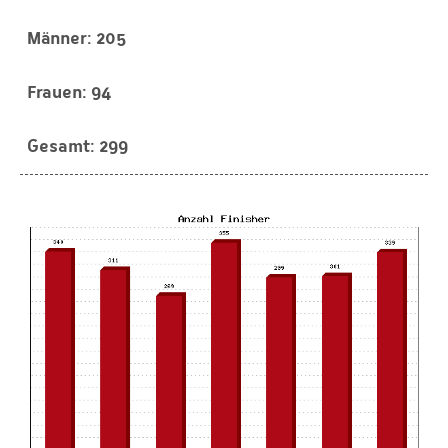
205
94
299