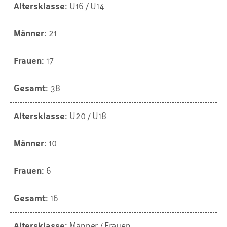
U16 / U14
21
17
38
U20 / U18
10
6
16
Männer / Frauen