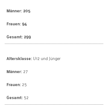
205
94
299
U12 und Jünger
27
25
52