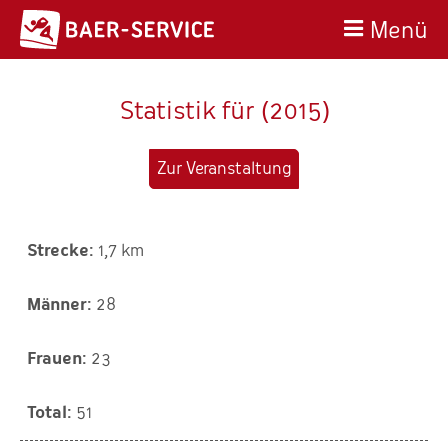
Menü
Statistik für (2015)
Zur Veranstaltung
1,7 km
28
23
51