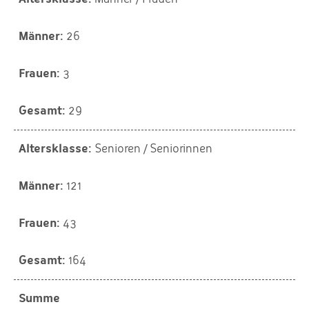
26
3
29
Senioren / Seniorinnen
121
43
164
Summe