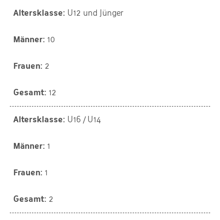
U12 und Jünger
10
2
12
U16 / U14
1
1
2