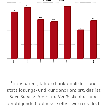
"Transparent, fair und unkompliziert und
stets lösungs- und kundenorientiert, das ist
.
Baer-Service. Absolute Verlässlichkeit und
v
beruhigende Coolness, selbst wenn es doch
C