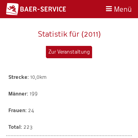
Menü
Statistik für (2011)
Zur Veranstaltung
10,0km
199
24
223