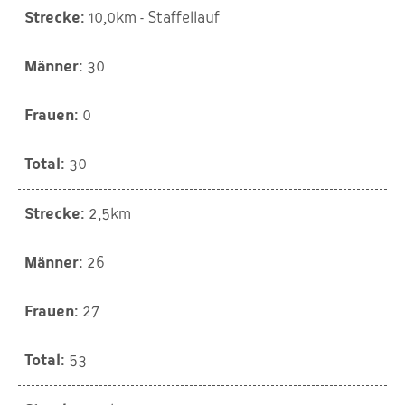
10,0km - Staffellauf
30
0
30
2,5km
26
27
53