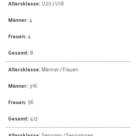
U20 / U18
4
4
8
Männer / Frauen
316
96
412
Senioren / Seniorinnen