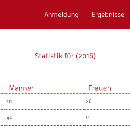
Anmeldung
Ergebnisse
Statistik für (2016)
Männer
Frauen
111
26
40
0