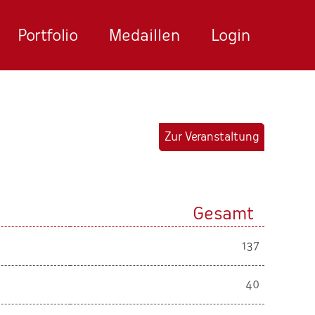
Portfolio
Medaillen
Login
Zur Veranstaltung
Gesamt
137
40