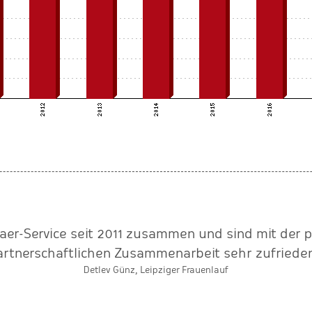
Baer-Service seit 2011 zusammen und sind mit der 
artnerschaftlichen Zusammenarbeit sehr zufrieden
Detlev Günz, Leipziger Frauenlauf