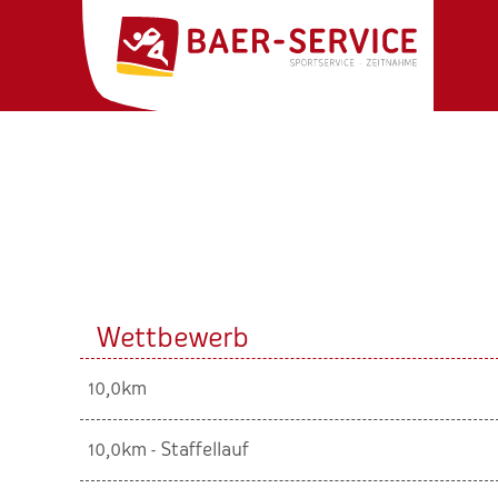
Wettbewerb
10,0km
10,0km - Staffellauf