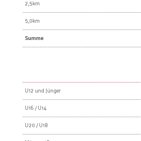
2,5km
5,0km
Summe
U12 und Jünger
U16 / U14
U20 / U18