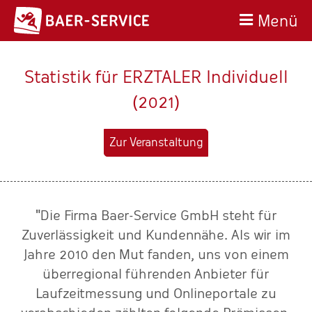
Menü
Statistik für ERZTALER Individuell
(2021)
Zur Veranstaltung
"Die Firma Baer-Service GmbH steht für
n
Zuverlässigkeit und Kundennähe. Als wir im
r-
Jahre 2010 den Mut fanden, uns von einem
ur
überregional führenden Anbieter für
Laufzeitmessung und Onlineportale zu