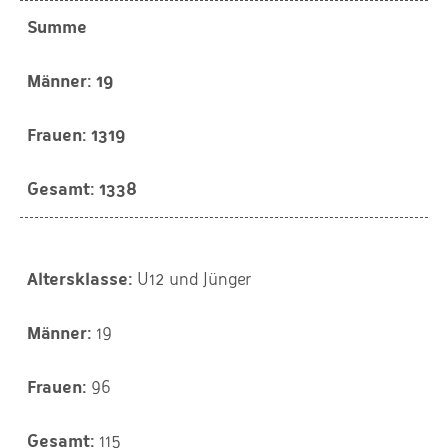
Summe
19
1319
1338
U12 und Jünger
19
96
115