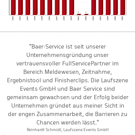
"Baer-Service ist seit unserer
n
Unternehmensgründung unser
vertrauensvoller FullServicePartner im
S
r
Bereich Meldewesen, Zeitnahme,
k
Ergebnistool und Finisherclips. Die Laufszene
Events GmbH und Baer Service sind
gemeinsam gewachsen und der Erfolg beider
Unternehmen gründet aus meiner Sicht in
der engen Zusammenarbeit, die Barrieren zu
Chancen werden lässt."
Reinhardt Schmidt, Laufszene Events GmbH