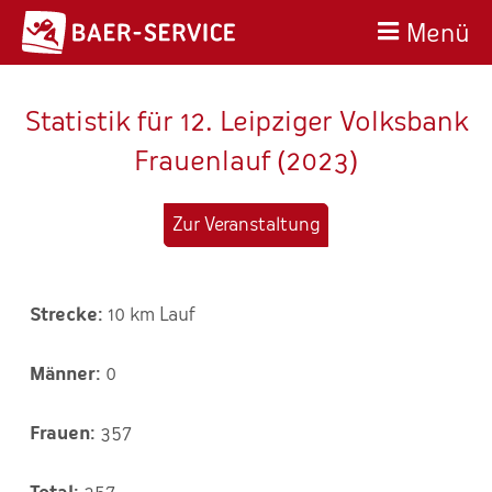
Menü
Statistik für 12. Leipziger Volksbank
Frauenlauf (2023)
Zur Veranstaltung
10 km Lauf
0
357