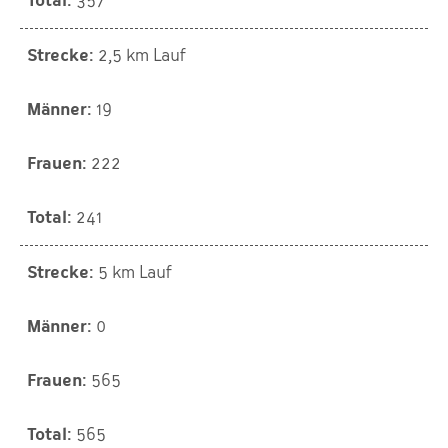
357
2,5 km Lauf
19
222
241
5 km Lauf
0
565
565