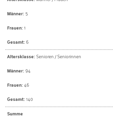
5
1
6
Senioren / Seniorinnen
94
46
140
Summe