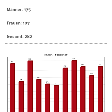
175
107
282