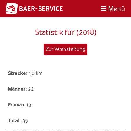
Menü
Statistik für (2018)
Zur Veranstaltung
1,0 km
22
13
35