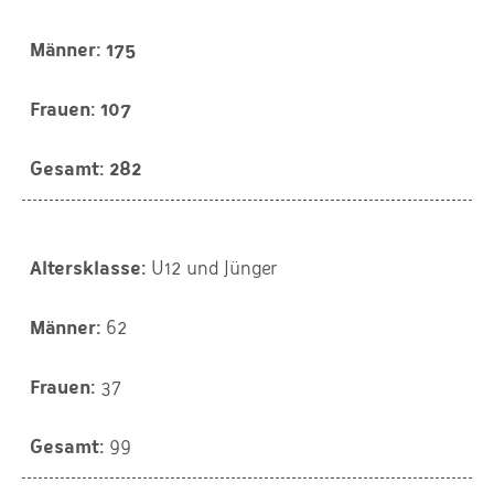
175
107
282
U12 und Jünger
62
37
99