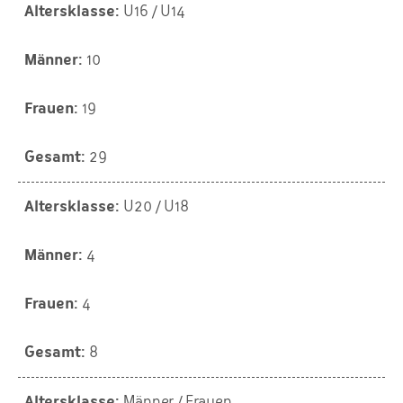
U16 / U14
10
19
29
U20 / U18
4
4
8
Männer / Frauen