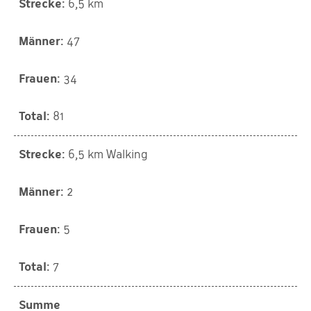
6,5 km
47
34
81
6,5 km Walking
2
5
7
Summe